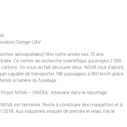
RA.
 Aviation Design UAV
herches aérospatiales) fête cette année ses 70 ans
traite. Ce centre de recherche scientifique qui emploi 2 000
 cartons. On vous en fait découvrir deux. NOVA tout d’abord,
equin capable de transporter 180 passagers à 900 km/h grâce
rés à l’arrière du fuselage.
 Projet NOVA – ONERA : interview dans le reportage.
 NOVA est terminée. Reste à construire des maquettes et à
 2018. Aux industriels ensuite de prendre le relais s’ils le