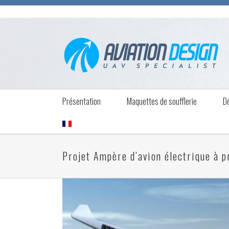
Présentation
Maquettes de soufflerie
D
Projet Ampère d’avion électrique à p
View
Larger
Image