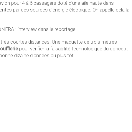
avion pour 4 à 6 passagers doté d’une aile haute dans
entés par des sources d’énergie électrique. On appelle cela la
ERA : interview dans le reportage.
de très courtes distances. Une maquette de trois mètres
oufflerie
pour vérifier la faisabilité technologique du concept
 bonne dizaine d’années au plus tôt.