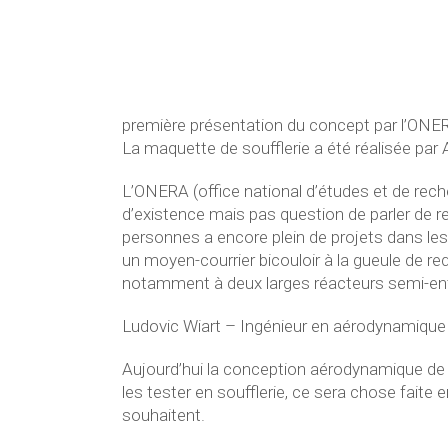
première présentation du concept par l’ONE
La maquette de soufflerie a été réalisée par
L’ONERA (office national d’études et de rec
d’existence mais pas question de parler de re
personnes a encore plein de projets dans les
un moyen-courrier bicouloir à la gueule de r
notamment à deux larges réacteurs semi-enter
Ludovic Wiart – Ingénieur en aérodynamique
Aujourd’hui la conception aérodynamique de
les tester en soufflerie, ce sera chose faite en
souhaitent.