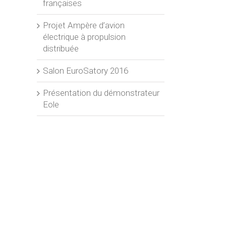
françaises
Projet Ampère d’avion
électrique à propulsion
distribuée
Salon EuroSatory 2016
Présentation du démonstrateur
Eole