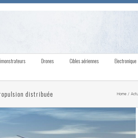
émonstrateurs
Drones
Cibles aériennes
Electronique
ropulsion distribuée
Home
/
Actu