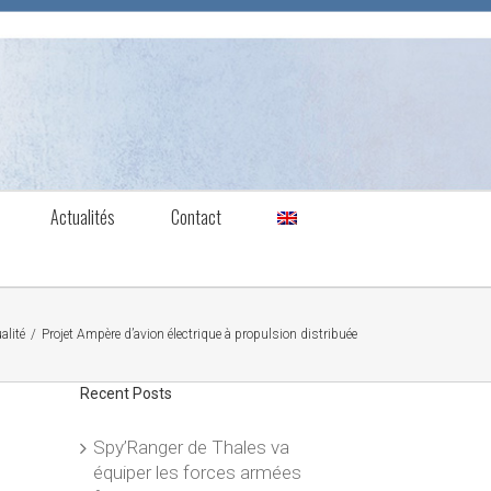
Actualités
Contact
alité
/
Projet Ampère d’avion électrique à propulsion distribuée
Recent Posts
Spy’Ranger de Thales va
équiper les forces armées