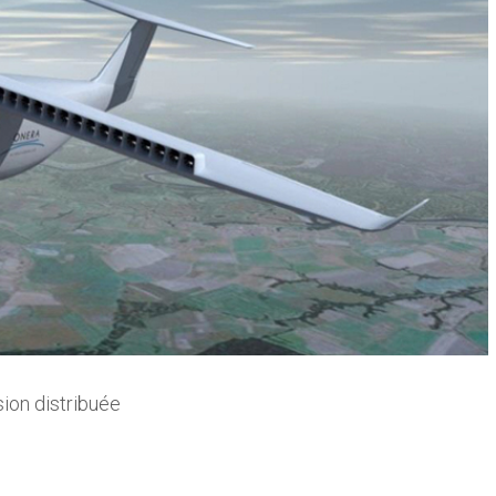
sion distribuée