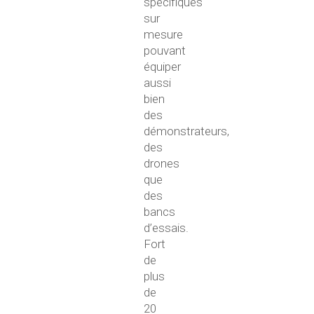
spécifiques
sur
mesure
pouvant
équiper
aussi
bien
des
démonstrateurs,
des
drones
que
des
bancs
d’essais.
Fort
de
plus
de
20