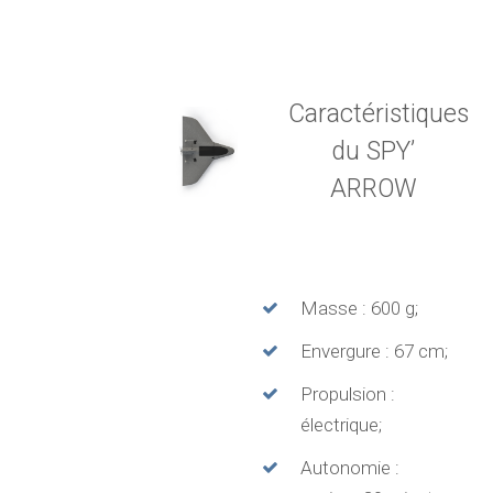
Caractéristiques
du SPY’
ARROW
Masse : 600 g;
Envergure : 67 cm;
Propulsion :
électrique;
Autonomie :