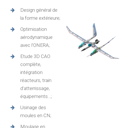
Design général de
la forme extérieure;
Optimisation
aérodynamique
avec l’ONERA;
Etude 3D CAO
complète,
intégration
réacteurs, train
d’atterrissage,
équipements…;
Usinage des
moules en CN;
Moulage en