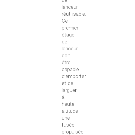
lanceur
réutilisable.
Ce
premier
étage
de
lanceur
doit
être
capable
d’emporter
et de
larguer
à
haute
altitude
une
fusée
propulsée