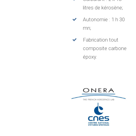
litres de kérosène;
Autonomie : 1 h 30
mn;
Fabrication tout
composite carbone
époxy.