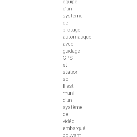
équipé
d’un
système
de
pilotage
automatique
avec
guidage
GPS
et
station
sol.
Il est
muni
d’un
système
de
vidéo
embarqué
pouvant