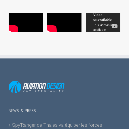
NEWS & PRESS
Spy’Ranger de Thales va équiper les forces