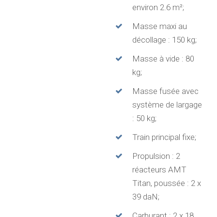
environ 2.6 m²;
Masse maxi au
décollage : 150 kg;
Masse à vide : 80
kg;
Masse fusée avec
système de largage
: 50 kg;
Train principal fixe;
Propulsion : 2
réacteurs AMT
Titan, poussée : 2 x
39 daN;
Carburant : 2 x 18