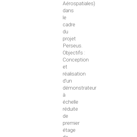
Aérospatiales)
dans
le
cadre
du
projet
Perseus.
Objectifs :
Conception
et
réalisation
d’un
démonstrateur
à
échelle
réduite
de
premier
étage
de