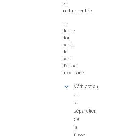
et
instrumentée.
Ce
drone
doit
servir
de
banc
d’essai
modulaire :
Vérification
de
la
séparation
de
la
fusée;