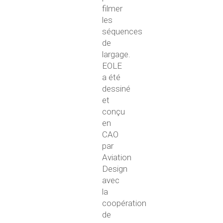
filmer
les
séquences
de
largage.
EOLE
a été
dessiné
et
conçu
en
CAO
par
Aviation
Design
avec
la
coopération
de