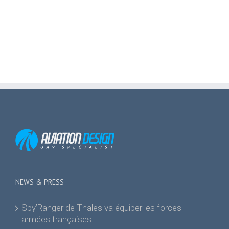
NEWS & PRESS
Spy’Ranger de Thales va équiper les forces
armées françaises