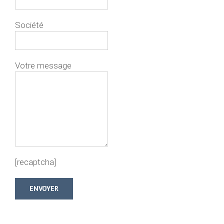
Société
Votre message
[recaptcha]