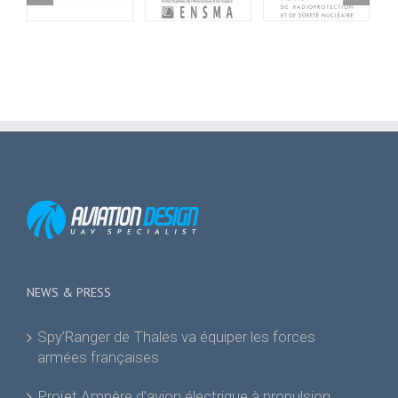
NEWS & PRESS
Spy’Ranger de Thales va équiper les forces
armées françaises
Projet Ampère d’avion électrique à propulsion